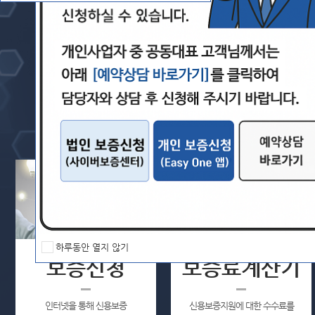
신청·조회하실 수 있는 서비스입니다.
하루동안 열지 않기
보증신청
보증료계산기
경기신용보증재단
인터넷을 통해 신용보증
신용보증지원에 대한 수수료를