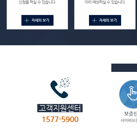
사이버보증센터
신청을 하실 수 있습니다.
미리 예상하실 수 있습니다.
인터넷을 통하여 편리하게 보증관련 업무를
자세히 보기
자세히 보기
신청·조회하실 수 있는 서비스입니다.
고객지원센터
보증
1577-5900
사이버보