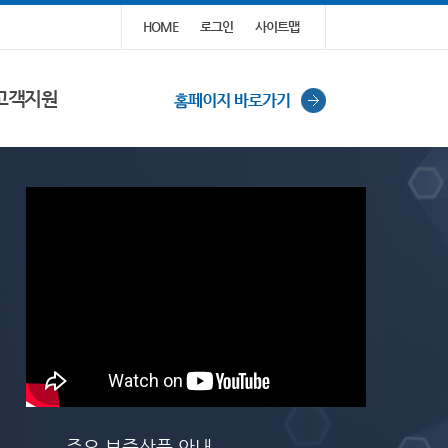
HOME
로그인
사이트맵
고객지원
주요 보증상품 안내