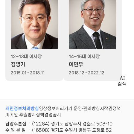
12~13대 이사장
14~15대 이사장
김병기
이민우
2015.01 - 2018.11
2018.12 - 2022.12
AI
검색
개인정보처리방침
영상정보처리기기 운영·관리방침
저작권정책
이메일 추출방지정책
경영공시
남양주본점
:
(12284) 경기도 남양주시 경춘로 508-10
수 원 본 점
:
(16508) 경기도 수원시 영통구 도청로 52