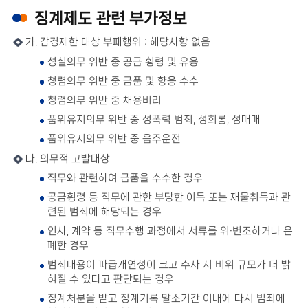
징계제도 관련 부가정보
가. 감경제한 대상 부패행위 : 해당사항 없음
성실의무 위반 중 공금 횡령 및 유용
청렴의무 위반 중 금품 및 향응 수수
청렴의무 위반 중 채용비리
품위유지의무 위반 중 성폭력 범죄, 성희롱, 성매매
품위유지의무 위반 중 음주운전
나. 의무적 고발대상
직무와 관련하여 금품을 수수한 경우
공금횡령 등 직무에 관한 부당한 이득 또는 재물취득과 관
련된 범죄에 해당되는 경우
인사, 계약 등 직무수행 과정에서 서류를 위·변조하거나 은
폐한 경우
범죄내용이 파급개연성이 크고 수사 시 비위 규모가 더 밝
혀질 수 있다고 판단되는 경우
징계처분을 받고 징계기록 말소기간 이내에 다시 범죄에