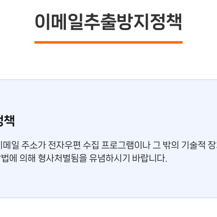
이메일추출방지정책
정책
이메일 주소가 전자우편 수집 프로그램이나 그 밖의 기술적 
법에 의해 형사처벌됨을 유념하시기 바랍니다.