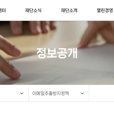
센터
재단소식
재단소개
열린경영
정보공개
이메일추출방지정책