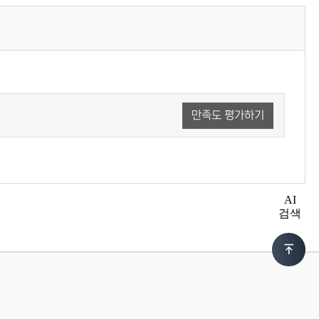
만족도 평가하기
AI
검색
상
단
이
동