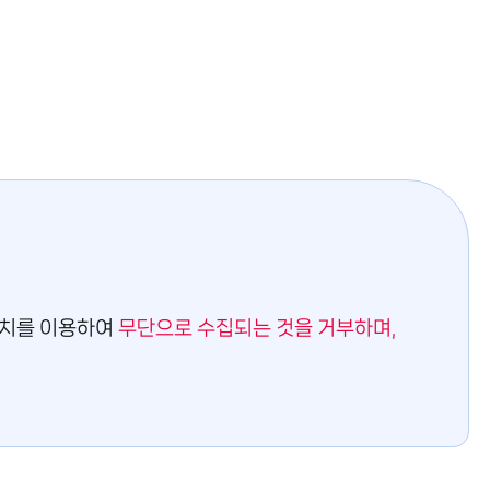
박
스
열
기
장치를 이용하여
무단으로 수집되는 것을 거부하며,