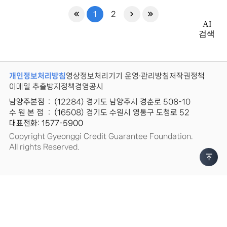
1
2
AI
검색
개인정보처리방침
영상정보처리기기 운영·관리방침
저작권정책
이메일 추출방지정책
경영공시
남양주본점
:
(12284) 경기도 남양주시 경춘로 508-10
수 원 본 점
:
(16508) 경기도 수원시 영통구 도청로 52
대표전화: 1577-5900
Copyright Gyeonggi Credit Guarantee Foundation.
All rights Reserved.
상
단
이
동
버
튼