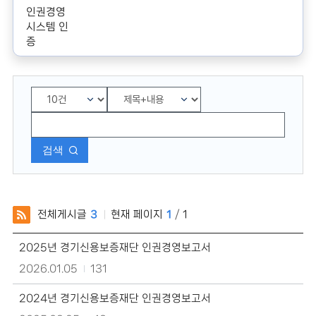
인권경영
시스템 인
증
검색
전체게시글
3
현재 페이지
1
/
1
인
2025년 경기신용보증재단 인권경영보고서
권
경
2026.01.05
131
영
보
2024년 경기신용보증재단 인권경영보고서
고
서